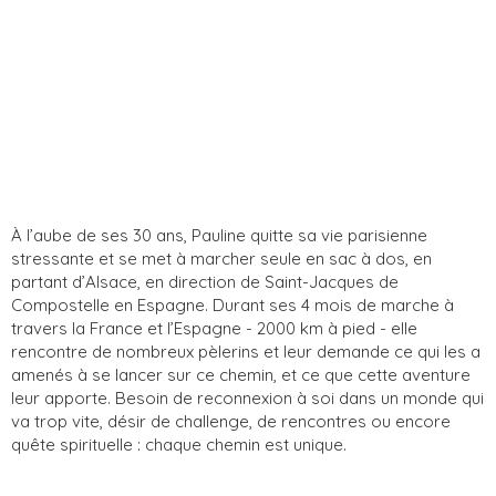
À l’aube de ses 30 ans, Pauline quitte sa vie parisienne
stressante et se met à marcher seule en sac à dos, en
partant d’Alsace, en direction de Saint-Jacques de
Compostelle en Espagne. Durant ses 4 mois de marche à
travers la France et l’Espagne - 2000 km à pied - elle
rencontre de nombreux pèlerins et leur demande ce qui les a
amenés à se lancer sur ce chemin, et ce que cette aventure
leur apporte. Besoin de reconnexion à soi dans un monde qui
va trop vite, désir de challenge, de rencontres ou encore
quête spirituelle : chaque chemin est unique.