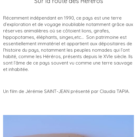
Sur la route des Hereros
Récemment indépendant en 1990, ce pays est une terre
d’exploration et de voyage inoubliable notamment grâce aux
réserves animalières où se côtoient lions, girafes,
hippopotames, éléphants, singes,etc... Son patrimoine est
essentiellement immatériel et appartient aux dépositaires de
l’histoire du pays, notamment les peuples nomades qui l’ont
habité, comme les Héréros, présents depuis le XVIe siècle. Ils
sont l’âme de ce pays souvent vu comme une terre sauvage
et inhabitée.
Un film de Jérémie SAINT-JEAN présenté par Claudia TAPIA.