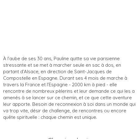
À l’aube de ses 30 ans, Pauline quitte sa vie parisienne
stressante et se met à marcher seule en sac à dos, en
partant d’Alsace, en direction de Saint-Jacques de
Compostelle en Espagne. Durant ses 4 mois de marche à
travers la France et l’Espagne - 2000 km à pied - elle
rencontre de nombreux pèlerins et leur demande ce qui les a
amenés à se lancer sur ce chemin, et ce que cette aventure
leur apporte. Besoin de reconnexion à soi dans un monde qui
va trop vite, désir de challenge, de rencontres ou encore
quête spirituelle : chaque chemin est unique.