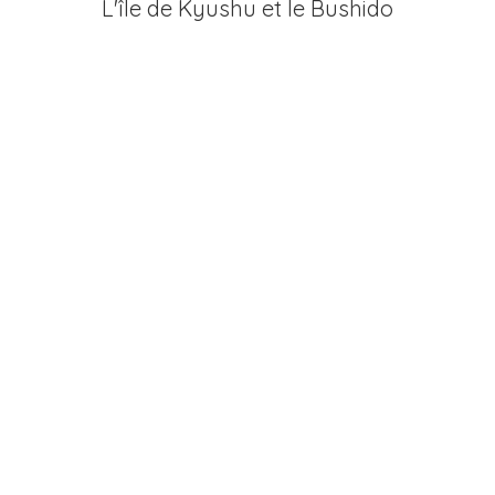
L'île de Kyushu et le Bushido