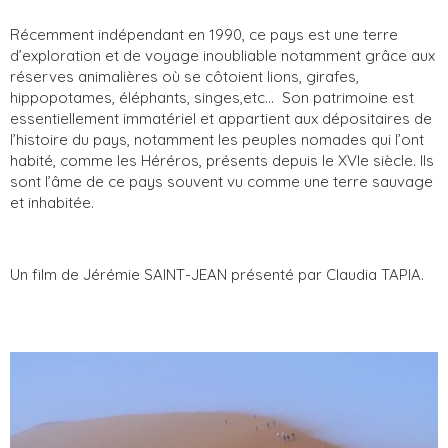
Récemment indépendant en 1990, ce pays est une terre
d’exploration et de voyage inoubliable notamment grâce aux
réserves animalières où se côtoient lions, girafes,
hippopotames, éléphants, singes,etc... Son patrimoine est
essentiellement immatériel et appartient aux dépositaires de
l’histoire du pays, notamment les peuples nomades qui l’ont
habité, comme les Héréros, présents depuis le XVIe siècle. Ils
sont l’âme de ce pays souvent vu comme une terre sauvage
et inhabitée.
Un film de Jérémie SAINT-JEAN présenté par Claudia TAPIA.