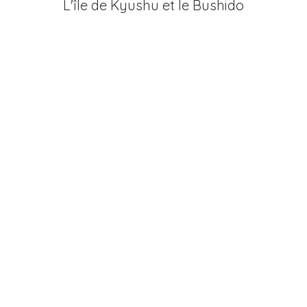
L'île de Kyushu et le Bushido