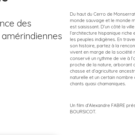
Du haut du Cerro de Monserrate
ance des
monde sauvage et le monde mo
est saisissant. D’un côté la vil
ns amérindiennes
l’architecture hispanique riche 
les peuples indigènes. En trave
son histoire, partez à la renco
vivent en marge de la société 
conservé un rythme de vie à l’
proche de la nature, arborant 
chasse et d’agriculture ancest
naturelle et un certain nombre 
chants quasi chamaniques.
Un film d'Alexandre FABRE prés
BOURSICOT.