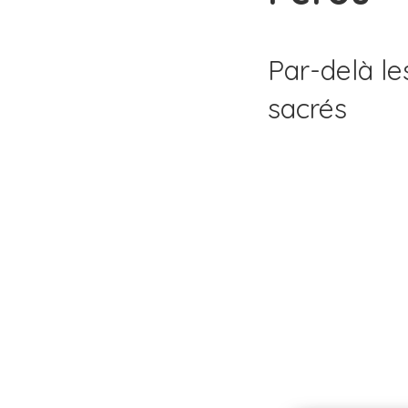
Par-delà l
sacrés