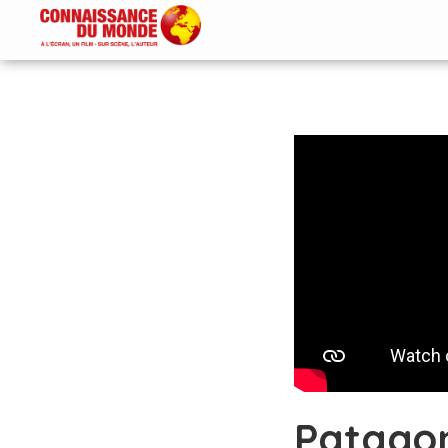
Patago