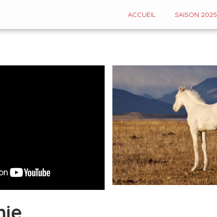
ACCUEIL
SAISON 2025
nie