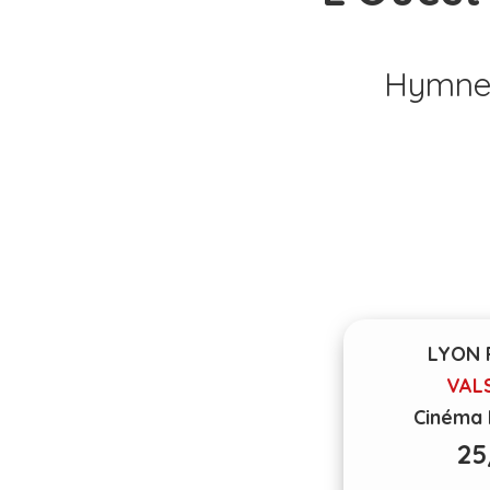
Hymne 
LYON 
VAL
Cinéma 
25