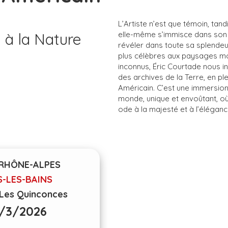
L’Artiste n’est que témoin, ta
à la Nature
elle-même s’immisce dans son 
révéler dans toute sa splendeu
plus célèbres aux paysages mo
inconnus, Éric Courtade nous in
des archives de la Terre, en pl
Américain. C’est une immersion
monde, unique et envoûtant, o
ode à la majesté et à l’élégan
RHÔNE-ALPES
S-LES-BAINS
Les Quinconces
/3/2026