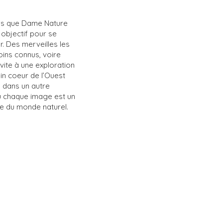
ndis que Dame Nature
objectif pour se
r. Des merveilles les
ins connus, voire
vite à une exploration
ein coeur de l’Ouest
 dans un autre
ù chaque image est un
ce du monde naturel.