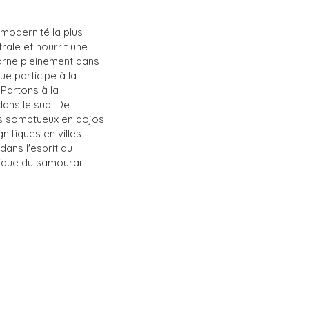
modernité la plus
rale et nourrit une
ncarne pleinement dans
ue participe à la
 Partons à la
dans le sud. De
ns somptueux en dojos
ifiques en villes
 dans l'esprit du
atique du samouraï.