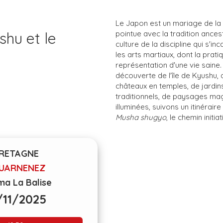
Le Japon est un mariage de la 
shu et le
pointue avec la tradition ancest
culture de la discipline qui s'i
les arts martiaux, dont la pratiq
représentation d'une vie saine.
découverte de l'île de Kyushu, 
châteaux en temples, de jardi
traditionnels, de paysages magn
illuminées, suivons un itinéraire
Musha shugyo
, le chemin initi
RETAGNE
UARNENEZ
ma La Balise
/11/2025