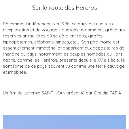
Sur la route des Hereros
Récemment indépendant en 1990, ce pays est une terre
d’exploration et de voyage inoubliable notamment grâce aux
réserves animalières où se côtoient lions, girafes,
hippopotames, éléphants, singes,etc... Son patrimoine est
essentiellement immatériel et appartient aux dépositaires de
l’histoire du pays, notamment les peuples nomades qui l’ont
habité, comme les Héréros, présents depuis le XVIe siècle. Ils
sont l’âme de ce pays souvent vu comme une terre sauvage
et inhabitée.
Un film de Jérémie SAINT-JEAN présenté par Claudia TAPIA.