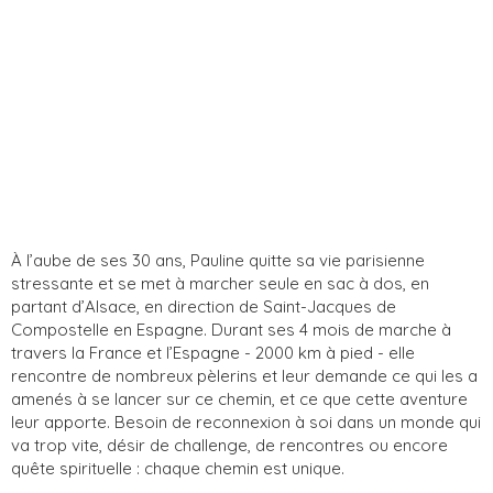
À l’aube de ses 30 ans, Pauline quitte sa vie parisienne
stressante et se met à marcher seule en sac à dos, en
partant d’Alsace, en direction de Saint-Jacques de
Compostelle en Espagne. Durant ses 4 mois de marche à
travers la France et l’Espagne - 2000 km à pied - elle
rencontre de nombreux pèlerins et leur demande ce qui les a
amenés à se lancer sur ce chemin, et ce que cette aventure
leur apporte. Besoin de reconnexion à soi dans un monde qui
va trop vite, désir de challenge, de rencontres ou encore
quête spirituelle : chaque chemin est unique.