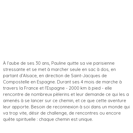
À l’aube de ses 30 ans, Pauline quitte sa vie parisienne
stressante et se met à marcher seule en sac à dos, en
partant d’Alsace, en direction de Saint-Jacques de
Compostelle en Espagne. Durant ses 4 mois de marche à
travers la France et l’Espagne - 2000 km à pied - elle
rencontre de nombreux pèlerins et leur demande ce qui les a
amenés à se lancer sur ce chemin, et ce que cette aventure
leur apporte. Besoin de reconnexion à soi dans un monde qui
va trop vite, désir de challenge, de rencontres ou encore
quête spirituelle : chaque chemin est unique.