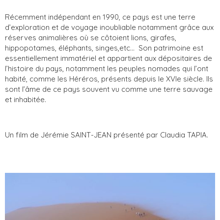
Récemment indépendant en 1990, ce pays est une terre
d’exploration et de voyage inoubliable notamment grâce aux
réserves animalières où se côtoient lions, girafes,
hippopotames, éléphants, singes,etc... Son patrimoine est
essentiellement immatériel et appartient aux dépositaires de
l’histoire du pays, notamment les peuples nomades qui l’ont
habité, comme les Héréros, présents depuis le XVIe siècle. Ils
sont l’âme de ce pays souvent vu comme une terre sauvage
et inhabitée.
Un film de Jérémie SAINT-JEAN présenté par Claudia TAPIA.