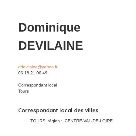
Dominique
DEVILAINE
ddevilaine@yahoo.fr
06 18 21 06 49
Correspondant local
Tours
Correspondant local des villes
TOURS
, région :
CENTRE-VAL-DE-LOIRE