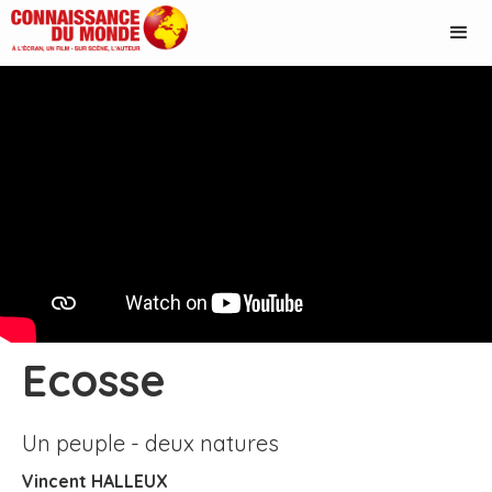
Ecosse
Un peuple - deux natures
Vincent HALLEUX