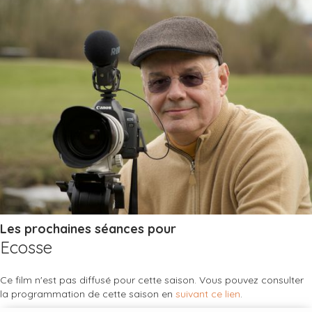
Les prochaines séances pour
Ecosse
Ce film n'est pas diffusé pour cette saison. Vous pouvez consulter
la programmation de cette saison en
suivant ce lien
.