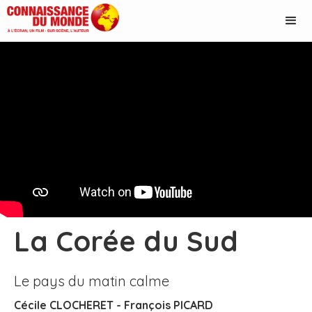
La Corée du Sud
Le pays du matin calme
Cécile CLOCHERET - François PICARD