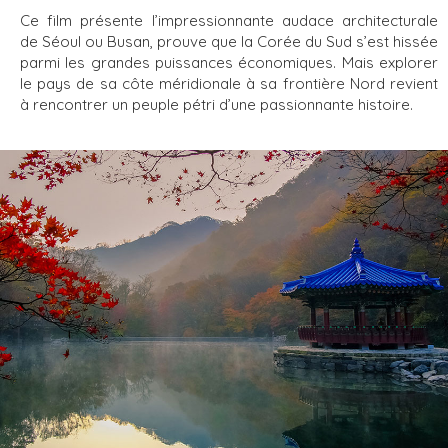
Ce film présente l’impressionnante audace architecturale
de Séoul ou Busan, prouve que la Corée du Sud s’est hissée
parmi les grandes puissances économiques. Mais explorer
le pays de sa côte méridionale à sa frontière Nord revient
à rencontrer un peuple pétri d’une passionnante histoire.