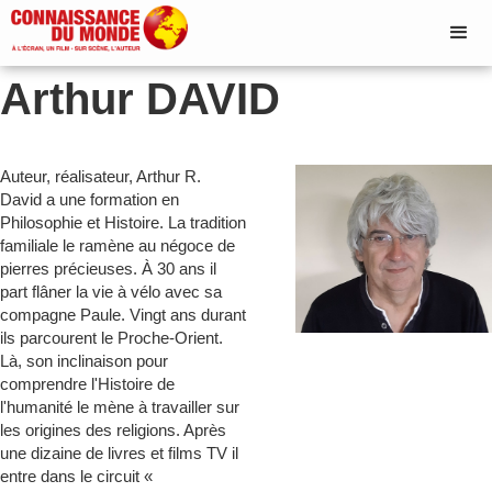
Arthur DAVID
Auteur, réalisateur, Arthur R.
David a une formation en
Philosophie et Histoire. La tradition
familiale le ramène au négoce de
pierres précieuses. À 30 ans il
part flâner la vie à vélo avec sa
compagne Paule. Vingt ans durant
ils parcourent le Proche-Orient.
Là, son inclinaison pour
comprendre l'Histoire de
l'humanité le mène à travailler sur
les origines des religions. Après
une dizaine de livres et films TV il
entre dans le circuit «