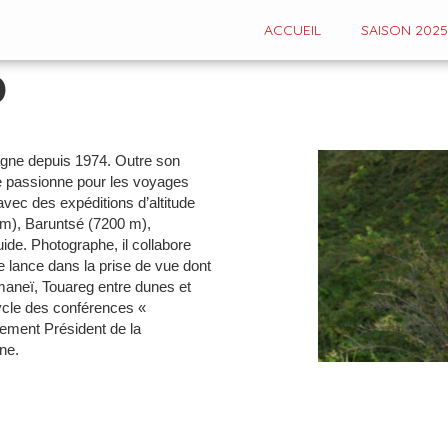
ACCUEIL
SAISON 2025
O
agne depuis 1974. Outre son
 se passionne pour les voyages
vec des expéditions d’altitude
 m), Baruntsé (7200 m),
ide. Photographe, il collabore
 lance dans la prise de vue dont
Amaneï, Touareg entre dunes et
ycle des conférences «
ement Président de la
ne.