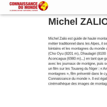
Michel ZALI
Michel Zalio est guide de haute mont
métier traditionnel dans les Alpes, il
lointains et les montagnes du monde a
(Cho Oyu (8201 m), Dhaulagiri (8100
Aconcagua (6980 m)...) en tant que gu
avec les journaux de montgne, puis se
un film sur les Touareg du Niger : « 
montagnes », film présenté dans le c
Connaissance du monde ». Il est égal
cinémathèque des images de montag