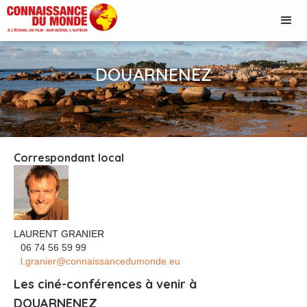
DOUARNENEZ
Correspondant local
LAURENT GRANIER
‭06 74 56 59 99‬
l.granier@connaissancedumonde.eu
Les ciné-conférences à venir à
DOUARNENEZ