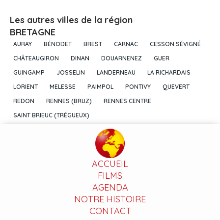
Les autres villes de la région
BRETAGNE
AURAY
BÉNODET
BREST
CARNAC
CESSON SÉVIGNÉ
CHÂTEAUGIRON
DINAN
DOUARNENEZ
GUER
GUINGAMP
JOSSELIN
LANDERNEAU
LA RICHARDAIS
LORIENT
MELESSE
PAIMPOL
PONTIVY
QUEVERT
REDON
RENNES (BRUZ)
RENNES CENTRE
SAINT BRIEUC (TRÉGUEUX)
ACCUEIL
FILMS
AGENDA
NOTRE HISTOIRE
CONTACT