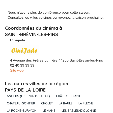
Nous n'avons plus de conférence pour cette saison.
Consultez les villes voisines ou revenez la saison prochaine.
Coordonnées du cinéma à
SAINT-BRÉVIN-LES-PINS
Cinéjade
4 Avenue des Frères Lumière 44250 Saint-Brevin-les-Pins
02 40 39 39 39
Site web
Les autres villes de la région
PAYS-DE-LA-LOIRE
ANGERS (LES-PONTS-DE-CÉ)
CHÂTEAUBRIANT
CHÂTEAU-GONTIER
CHOLET
LA BAULE
LA FLECHE
LA ROCHE-SUR-YON
LE MANS
LES SABLES-D'OLONNE