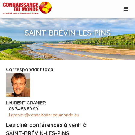
SAINT-BRÉVIN-LES-PINS
Correspondant local
LAURENT GRANIER
‭06 74 56 59 99‬
l.granier@connaissancedumonde.eu
Les ciné-conférences à venir à
SAINT-BRÉVIN-LES-PINS