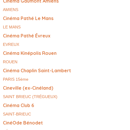
Cinéma Gaumont Amiens
AMIENS
Cinéma Pathé Le Mans
LE MANS
Cinéma Pathé Évreux
EVREUX
Cinéma Kinépolis Rouen
ROUEN
Cinéma Chaplin Saint-Lambert
PARIS 15ème
Cineville (ex-Cinéland)
SAINT BRIEUC (TRÉGUEUX)
Cinéma Club 6
SAINT-BRIEUC
CinéOde Bénodet