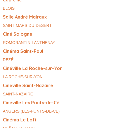
BLOIS
Salle André Malraux
SAINT-MARS-DU-DESERT
Ciné Sologne
ROMORANTIN-LANTHENAY
Cinéma Saint-Paul
REZÉ
Cinéville La Roche-sur-Yon
LA ROCHE-SUR-YON
Cinéville Saint-Nazaire
SAINT-NAZAIRE
Cinéville Les Ponts-de-Cé
ANGERS (LES-PONTS-DE-CÉ)
Cinéma Le Loft