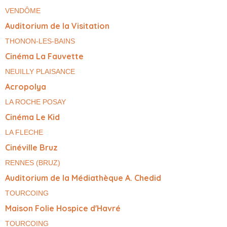
VENDÔME
Auditorium de la Visitation
THONON-LES-BAINS
Cinéma La Fauvette
NEUILLY PLAISANCE
Acropolya
LA ROCHE POSAY
Cinéma Le Kid
LA FLECHE
Cinéville Bruz
RENNES (BRUZ)
Auditorium de la Médiathèque A. Chedid
TOURCOING
Maison Folie Hospice d'Havré
TOURCOING