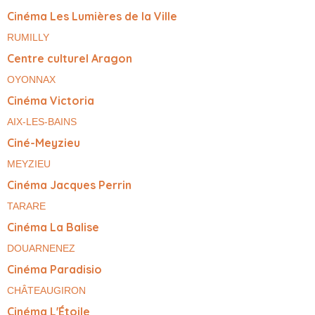
Cinéma Les Lumières de la Ville
RUMILLY
Centre culturel Aragon
OYONNAX
Cinéma Victoria
AIX-LES-BAINS
Ciné-Meyzieu
MEYZIEU
Cinéma Jacques Perrin
TARARE
Cinéma La Balise
DOUARNENEZ
Cinéma Paradisio
CHÂTEAUGIRON
Cinéma L'Étoile