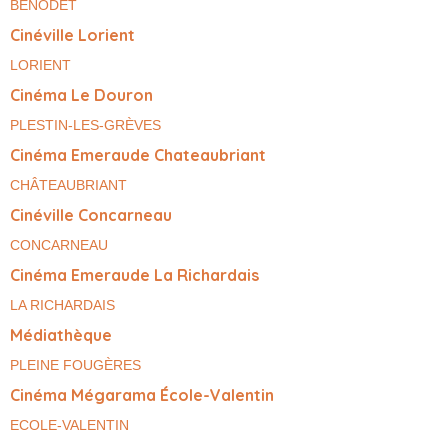
BÉNODET
Cinéville Lorient
LORIENT
Cinéma Le Douron
PLESTIN-LES-GRÈVES
Cinéma Emeraude Chateaubriant
CHÂTEAUBRIANT
Cinéville Concarneau
CONCARNEAU
Cinéma Emeraude La Richardais
LA RICHARDAIS
Médiathèque
PLEINE FOUGÈRES
Cinéma Mégarama École-Valentin
ECOLE-VALENTIN