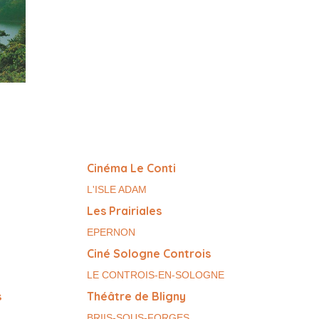
Cinéma Le Conti
L'ISLE ADAM
Les Prairiales
EPERNON
Ciné Sologne Controis
LE CONTROIS-EN-SOLOGNE
s
Théâtre de Bligny
BRIIS-SOUS-FORGES