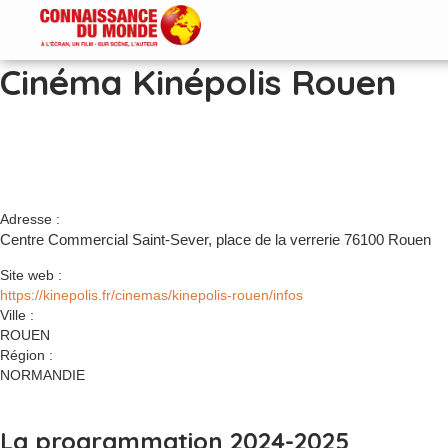
Cinéma Kinépolis Rouen
Adresse :
Centre Commercial Saint-Sever, place de la verrerie 76100 Rouen
Site web :
https://kinepolis.fr/cinemas/kinepolis-rouen/infos
Ville :
ROUEN
Région :
NORMANDIE
La programmation 2024-2025