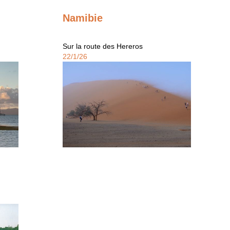
Namibie
Sur la route des Hereros
22/1/26