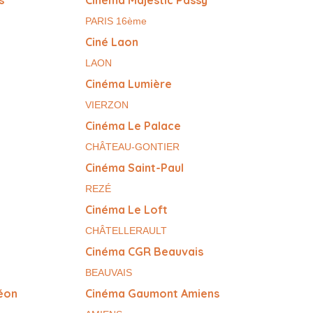
PARIS 16ème
Ciné Laon
LAON
Cinéma Lumière
VIERZON
Cinéma Le Palace
CHÂTEAU-GONTIER
Cinéma Saint-Paul
REZÉ
Cinéma Le Loft
CHÂTELLERAULT
Cinéma CGR Beauvais
BEAUVAIS
éon
Cinéma Gaumont Amiens