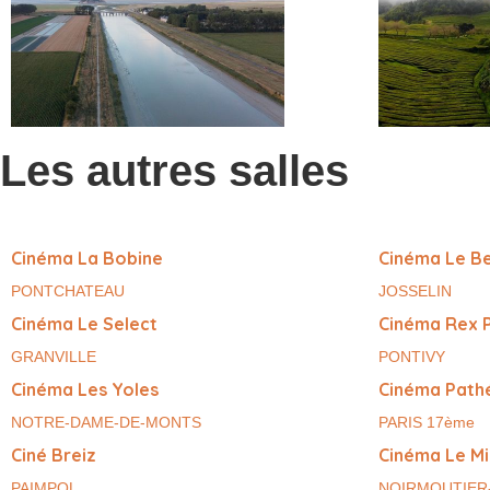
Les autres salles
Cinéma La Bobine
Cinéma Le B
PONTCHATEAU
JOSSELIN
Cinéma Le Select
Cinéma Rex 
GRANVILLE
PONTIVY
Cinéma Les Yoles
Cinéma Pathé
NOTRE-DAME-DE-MONTS
PARIS 17ème
Ciné Breiz
Cinéma Le M
PAIMPOL
NOIRMOUTIER-