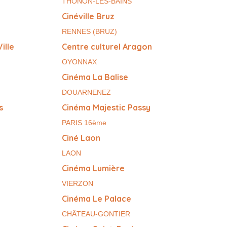
THONON-LES-BAINS
Cinéville Bruz
RENNES (BRUZ)
ille
Centre culturel Aragon
OYONNAX
Cinéma La Balise
DOUARNENEZ
s
Cinéma Majestic Passy
PARIS 16ème
Ciné Laon
LAON
Cinéma Lumière
VIERZON
Cinéma Le Palace
CHÂTEAU-GONTIER