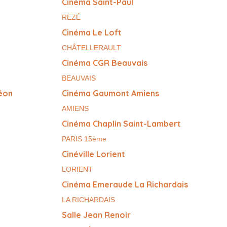
Cinéma Saint-Paul
REZÉ
Cinéma Le Loft
CHÂTELLERAULT
Cinéma CGR Beauvais
BEAUVAIS
éon
Cinéma Gaumont Amiens
AMIENS
Cinéma Chaplin Saint-Lambert
PARIS 15ème
Cinéville Lorient
LORIENT
Cinéma Emeraude La Richardais
LA RICHARDAIS
Salle Jean Renoir