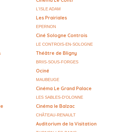
Cinéma Le Conti
L'ISLE ADAM
Les Prairiales
EPERNON
Ciné Sologne Controis
LE CONTROIS-EN-SOLOGNE
s
Théâtre de Bligny
BRIIS-SOUS-FORGES
Ociné
MAUBEUGE
Cinéma Le Grand Palace
LES SABLES-D'OLONNE
re
Cinéma le Balzac
CHÂTEAU-RENAULT
Auditorium de la Visitation