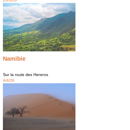
Namibie
Sur la route des Hereros
4/4/26