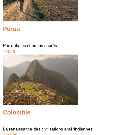
Pérou
Par-delà les chemins sacrés
7/3/26
Colombie
La renaissance des civilisations amérindiennes
28/3/26