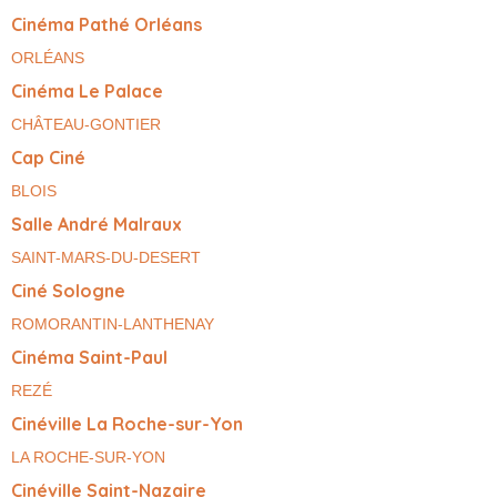
Cinéma Pathé Orléans
ORLÉANS
Cinéma Le Palace
CHÂTEAU-GONTIER
Cap Ciné
BLOIS
Salle André Malraux
SAINT-MARS-DU-DESERT
Ciné Sologne
ROMORANTIN-LANTHENAY
Cinéma Saint-Paul
REZÉ
Cinéville La Roche-sur-Yon
LA ROCHE-SUR-YON
Cinéville Saint-Nazaire