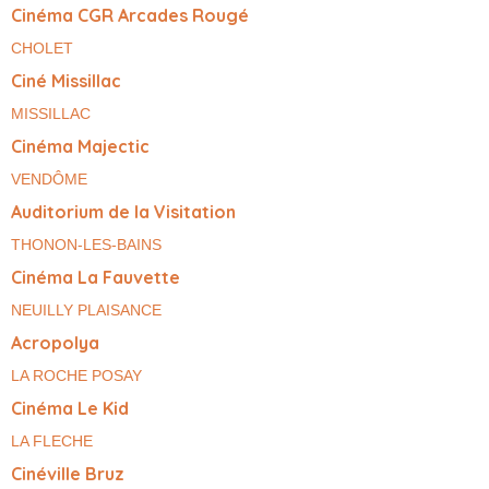
Cinéma CGR Arcades Rougé
CHOLET
Ciné Missillac
MISSILLAC
Cinéma Majectic
VENDÔME
Auditorium de la Visitation
THONON-LES-BAINS
Cinéma La Fauvette
NEUILLY PLAISANCE
Acropolya
LA ROCHE POSAY
Cinéma Le Kid
LA FLECHE
Cinéville Bruz