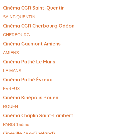
Cinéma CGR Saint-Quentin
SAINT-QUENTIN
Cinéma CGR Cherbourg Odéon
CHERBOURG
Cinéma Gaumont Amiens
AMIENS
Cinéma Pathé Le Mans
LE MANS
Cinéma Pathé Évreux
EVREUX
Cinéma Kinépolis Rouen
ROUEN
Cinéma Chaplin Saint-Lambert
PARIS 15ème
Cineville (ex-Cinéland)