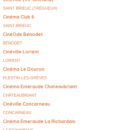
SAINT BRIEUC (TRÉGUEUX)
Cinéma Club 6
SAINT-BRIEUC
CinéOde Bénodet
BÉNODET
Cinéville Lorient
LORIENT
Cinéma Le Douron
PLESTIN-LES-GRÈVES
Cinéma Emeraude Chateaubriant
CHÂTEAUBRIANT
Cinéville Concarneau
CONCARNEAU
Cinéma Emeraude La Richardais
LA RICHARDAIS