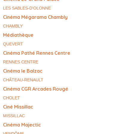
LES SABLES-D'OLONNE
Cinéma Mégarama Chambly
CHAMBLY
Médiathèque
QUEVERT
Cinéma Pathé Rennes Centre
RENNES CENTRE
Cinéma le Balzac
CHÂTEAU-RENAULT
Cinéma CGR Arcades Rougé
CHOLET
Ciné Missillac
MISSILLAC
Cinéma Majectic
VENDÔME