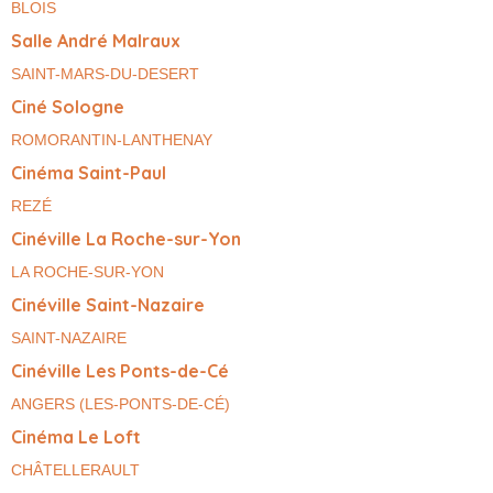
BLOIS
Salle André Malraux
SAINT-MARS-DU-DESERT
Ciné Sologne
ROMORANTIN-LANTHENAY
Cinéma Saint-Paul
REZÉ
Cinéville La Roche-sur-Yon
LA ROCHE-SUR-YON
Cinéville Saint-Nazaire
SAINT-NAZAIRE
Cinéville Les Ponts-de-Cé
ANGERS (LES-PONTS-DE-CÉ)
Cinéma Le Loft
CHÂTELLERAULT