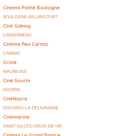
Cinéma Pathé Boulogne
BOULOGNE-BILLANCOURT
Ciné Galaxy
LANDERNEAU
Cinéma Rex Carnac
CARNAC
Ociné
MAUBEUGE
Ciné Gourin
GOURIN
CinéNacre
DOUVRES-LA-DELIVRANDE
Cinémarine
SAINT-GILLES-CROIX-DE-VIE
Cinéma Le Grand Palace