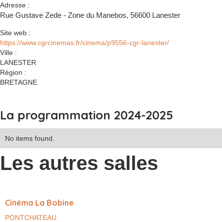
Adresse :
Rue Gustave Zede - Zone du Manebos, 56600 Lanester
Site web :
https://www.cgrcinemas.fr/cinema/p9556-cgr-lanester/
Ville :
LANESTER
Région :
BRETAGNE
La programmation 2024-2025
No items found.
Les autres salles
Cinéma La Bobine
PONTCHATEAU