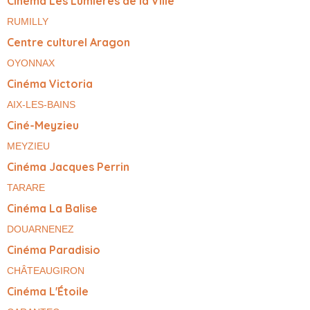
Cinéma Les Lumières de la Ville
RUMILLY
Centre culturel Aragon
OYONNAX
Cinéma Victoria
AIX-LES-BAINS
Ciné-Meyzieu
MEYZIEU
Cinéma Jacques Perrin
TARARE
Cinéma La Balise
DOUARNENEZ
Cinéma Paradisio
CHÂTEAUGIRON
Cinéma L'Étoile