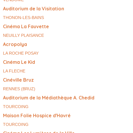
Auditorium de la Visitation
THONON-LES-BAINS
Cinéma La Fauvette
NEUILLY PLAISANCE
Acropolya
LA ROCHE POSAY
Cinéma Le Kid
LA FLECHE
Cinéville Bruz
RENNES (BRUZ)
Auditorium de la Médiathèque A. Chedid
TOURCOING
Maison Folie Hospice d'Havré
TOURCOING